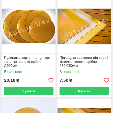
Підкладка картонна під торт і
Підкладка картонна під торт і
тістечко, золото срібло,
тістечко, золото срібло,
Д400мм
250*250мм
В наявності
В наявності
20,18
7,50
₴
₴
Купити
Купити