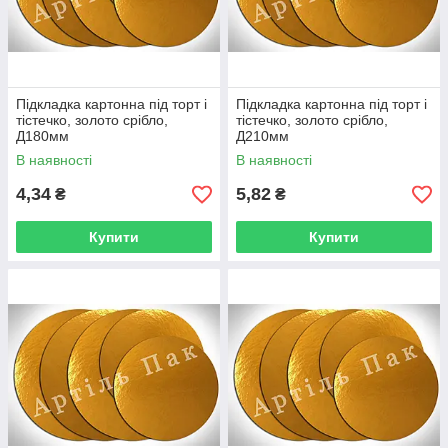
Підкладка картонна під торт і
Підкладка картонна під торт і
тістечко, золото срібло,
тістечко, золото срібло,
Д180мм
Д210мм
В наявності
В наявності
4,34
5,82
₴
₴
Купити
Купити