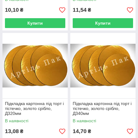
10,10
11,54
₴
₴
Купити
Купити
Підкладка картонна під торт і
Підкладка картонна під торт і
тістечко, золото срібло,
тістечко, золото срібло,
Д320мм
Д340мм
В наявності
В наявності
13,08
14,70
₴
₴