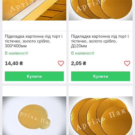
Підкладка картонна під торт і
Підкладка картонна під торт і
тістечко, золото срібло,
тістечко, золото срібло,
300*400мм
Д120мм
В наявності
В наявності
14,40
2,05
₴
₴
Купити
Купити