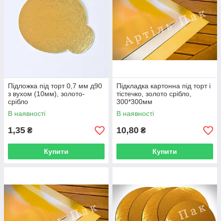
Підложка під торт 0,7 мм д90
Підкладка картонна під торт і
з вухом (10мм), золото-
тістечко, золото срібло,
срібло
300*300мм
В наявності
В наявності
1,35
10,80
₴
₴
Купити
Купити