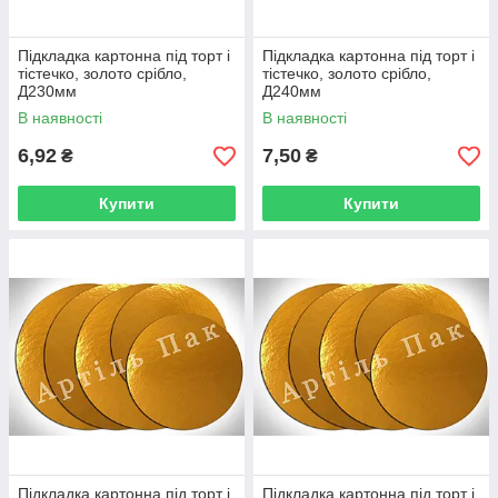
Підкладка картонна під торт і
Підкладка картонна під торт і
тістечко, золото срібло,
тістечко, золото срібло,
Д230мм
Д240мм
В наявності
В наявності
6,92
7,50
₴
₴
Купити
Купити
Підкладка картонна під торт і
Підкладка картонна під торт і