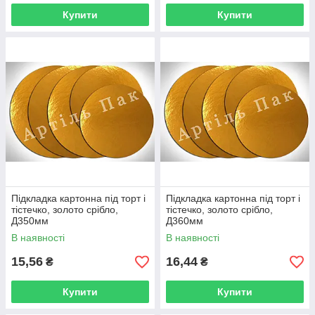
Купити
Купити
Підкладка картонна під торт і
Підкладка картонна під торт і
тістечко, золото срібло,
тістечко, золото срібло,
Д350мм
Д360мм
В наявності
В наявності
15,56
16,44
₴
₴
Купити
Купити