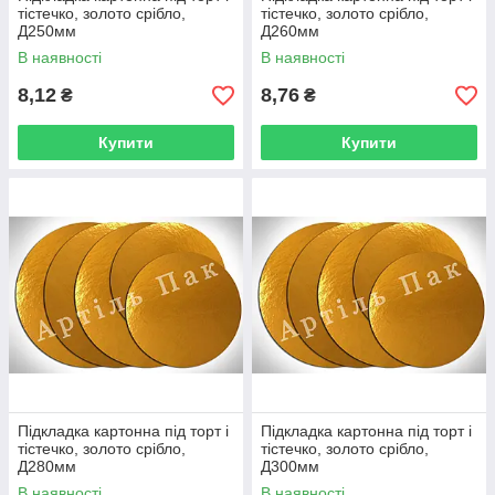
тістечко, золото срібло,
тістечко, золото срібло,
Д250мм
Д260мм
В наявності
В наявності
8,12
8,76
₴
₴
Купити
Купити
Підкладка картонна під торт і
Підкладка картонна під торт і
тістечко, золото срібло,
тістечко, золото срібло,
Д280мм
Д300мм
В наявності
В наявності