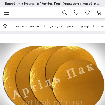
Виробнича Компанія "Артіль Пак". Упаковочні коробки для
Товари та послуги
Підкладки (підноси) під торт
Ламін