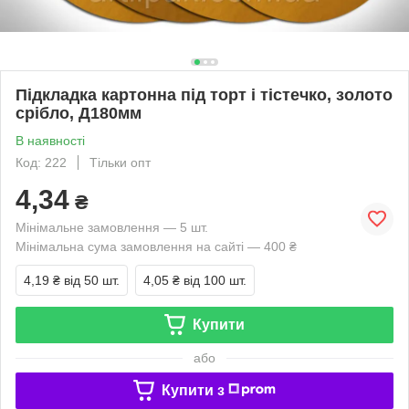
Підкладка картонна під торт і тістечко, золото
срібло, Д180мм
В наявності
Код: 222
Тільки опт
4,34
₴
Мінімальне замовлення — 5 шт.
Мінімальна сума замовлення на сайті — 400 ₴
4,19 ₴
від 50 шт.
4,05 ₴
від 100 шт.
Купити
або
Купити з