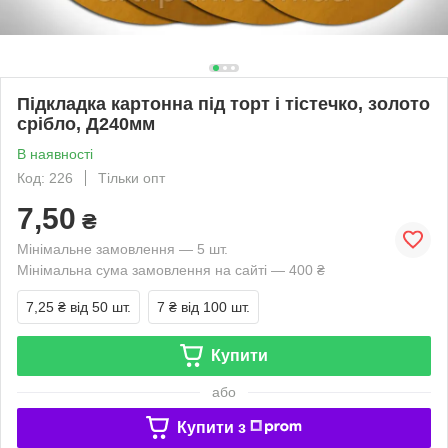
Підкладка картонна під торт і тістечко, золото
срібло, Д240мм
В наявності
Код: 226
Тільки опт
7,50
₴
Мінімальне замовлення — 5 шт.
Мінімальна сума замовлення на сайті — 400 ₴
7,25 ₴
від 50 шт.
7 ₴
від 100 шт.
Купити
або
Купити з