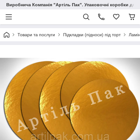
Виробнича Компанія "Артіль Пак". Упаковочні коробки для
Товари та послуги
Підкладки (підноси) під торт
Ламін