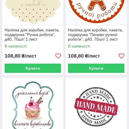
Наліпка для коробки, пакета,
Наліпка для коробки, пакета,
подарунка "Ручна робота",
подарунка "Печиво ручної
д40, 70шт/ 1 лист
роботи", д40, 70шт/ 1 лист
В наявності
В наявності
108,80
108,80
₴/лист
₴/лист
Купити
Купити