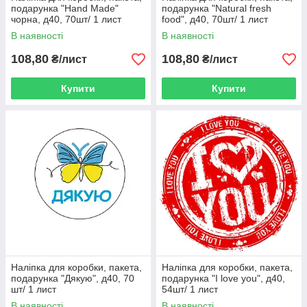
подарунка "Hand Made"
подарунка "Natural fresh
чорна, д40, 70шт/ 1 лист
food", д40, 70шт/ 1 лист
В наявності
В наявності
108,80
108,80
₴/лист
₴/лист
Купити
Купити
Наліпка для коробки, пакета,
Наліпка для коробки, пакета,
подарунка "Дякую", д40, 70
подарунка "I love you", д40,
шт/ 1 лист
54шт/ 1 лист
В наявності
В наявності