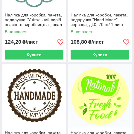
Наліпка для коробки, пакета,
Наліпка для коробки, пакета,
подарунка "Унікальний виріб
подарунка "Hand Made"
власного виробництва", овал
червона, д40, 70шт/ 1 лист
30*40, 91шт/ 1 лист
В наявності
В наявності
124,20
108,80
₴/лист
₴/лист
Купити
Купити
Наліпка для коробки, пакета,
Наліпка для коробки, пакета,