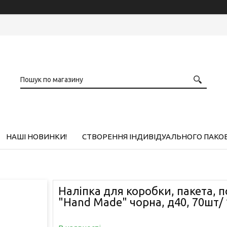
НАШІ НОВИНКИ!
СТВОРЕННЯ ІНДИВІДУАЛЬНОГО ПАКО
Наліпка для коробки, пакета, 
"Hand Made" чорна, д40, 70шт/ 