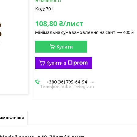
В наявності
Код:
701
108,80 ₴/лист
Мінімальна сума замовлення на сайті — 400 ₴
Купити
Купити з
+380 (96) 795-64-54
Телефон, Viber,Telegram
замовлення