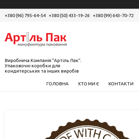
+380 (96) 795-64-54
+380 (50) 433-19-26
+380 (99) 643-70-72
Виробнича Компанія "Артіль Пак".
Упаковочні коробки для
кондитерських та інших виробів
ГОЛОВНА
ХТО МИ Є
КОНТАКТИ