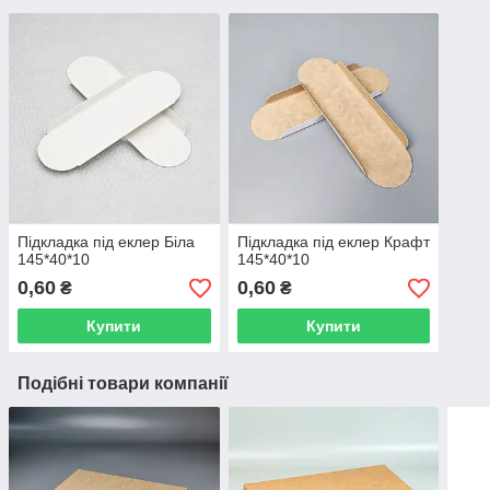
Підкладка під еклер Біла
Підкладка під еклер Крафт
145*40*10
145*40*10
0,60
0,60
₴
₴
Купити
Купити
Подібні товари компанії