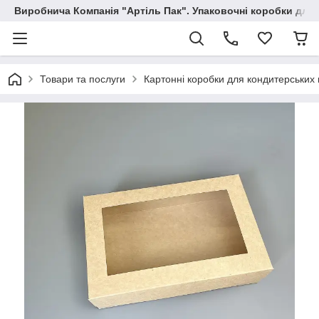
Виробнича Компанія "Артіль Пак". Упаковочні коробки для
Товари та послуги
Картонні коробки для кондитерських 