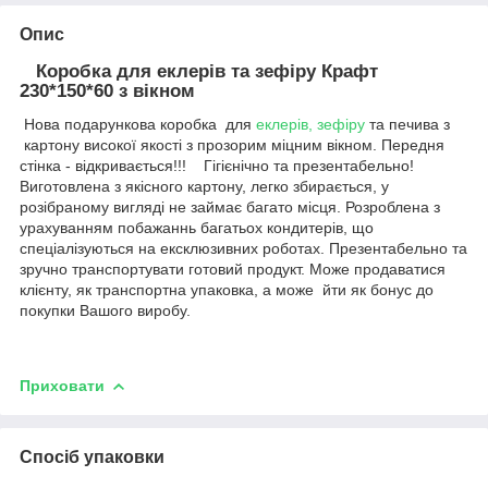
Опис
Коробка для еклерів та зефіру Крафт
230*150*60 з вікном
Нова подарункова коробка для
еклерів, зефіру
та печива з
картону високої якості з прозорим міцним вікном. Передня
стінка - відкривається!!! Гігієнічно та презентабельно!
Виготовлена з якісного картону, легко збирається, у
розібраному вигляді не займає багато місця. Розроблена з
урахуванням побажаннь багатьох кондитерів, що
спеціалізуються на ексклюзивних роботах. Презентабельно та
зручно транспортувати готовий продукт. Може продаватися
клієнту, як транспортна упаковка, а може йти як бонус до
покупки Вашого виробу.
Приховати
Спосіб упаковки