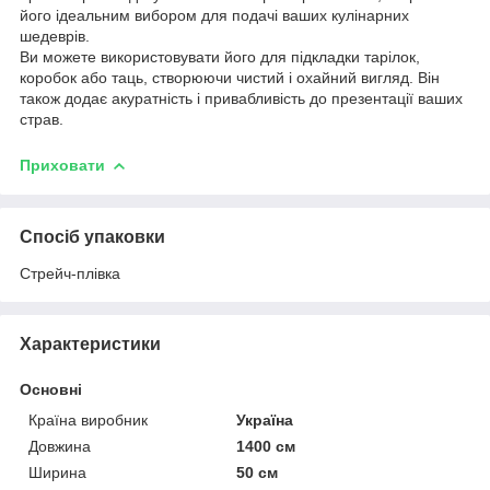
його ідеальним вибором для подачі ваших кулінарних
шедеврів.
Ви можете використовувати його для підкладки тарілок,
коробок або таць, створюючи чистий і охайний вигляд. Він
також додає акуратність і привабливість до презентації ваших
страв.
Приховати
Спосіб упаковки
Стрейч-плівка
Характеристики
Основні
Країна виробник
Україна
Довжина
1400 см
Ширина
50 см