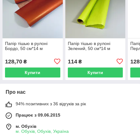
Папір тішью в рулоні
Папір тішью в рулоні
Папі
Бордо, 50 см*14 м
Зелений, 50 см*14 м
Перл
128,70
114
128
₴
₴
Купити
Купити
Про нас
94% позитивних з 36 відгуків за рік
Працює з 09.06.2015
м. Обухів
м. Обухів, Обухів, Україна