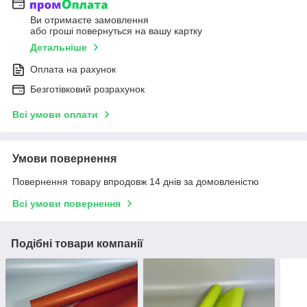
Ви отримаєте замовлення
або гроші повернуться на вашу картку
Детальніше
Оплата на рахунок
Безготівковий розрахунок
Всі умови оплати
Умови повернення
Повернення товару впродовж 14 днів за домовленістю
Всі умови повернення
Подібні товари компанії