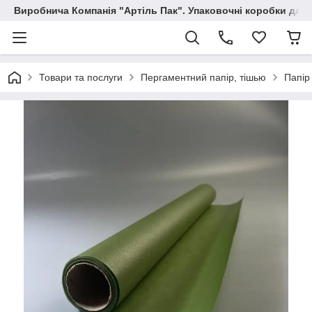
Виробнича Компанія "Артіль Пак". Упаковочні коробки для
Товари та послуги
Пергаментний папір, тішью
Папір