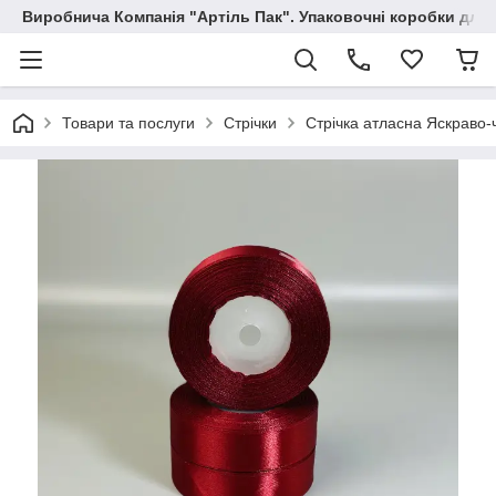
Виробнича Компанія "Артіль Пак". Упаковочні коробки для
Товари та послуги
Стрічки
Стрічка атласна Яскраво-