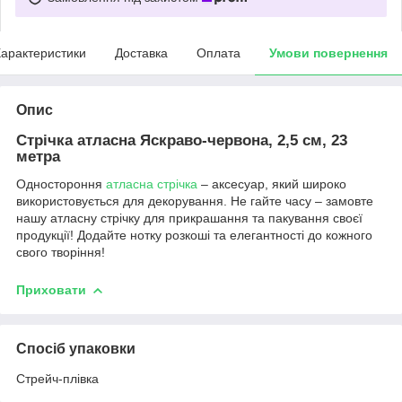
арактеристики
Доставка
Оплата
Умови повернення
Опис
Стрічка атласна Яскраво-червона, 2,5 см, 23
метра
Одностороння
атласна стрічка
– аксесуар, який широко
використовується для декорування. Не гайте часу – замовте
нашу атласну стрічку для прикрашання та пакування своєї
продукції! Додайте нотку розкоші та елегантності до кожного
свого творіння!
Приховати
Спосіб упаковки
Стрейч-плівка