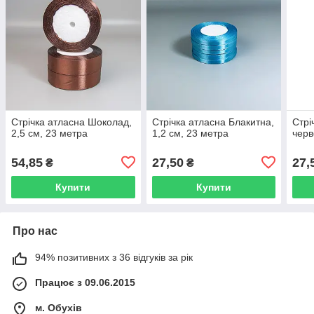
Стрічка атласна Шоколад,
Стрічка атласна Блакитна,
Стрі
2,5 см, 23 метра
1,2 см, 23 метра
черв
54,85
27,50
27,
₴
₴
Купити
Купити
Про нас
94% позитивних з 36 відгуків за рік
Працює з 09.06.2015
м. Обухів