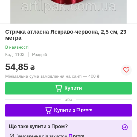
Стрічка атласна Яскраво-червона, 2,5 см, 23
метра
В наявності
Код: 1103
Роздріб
54,85
₴
Мінімальна сума замовлення на сайті — 400 ₴
Купити
або
Купити з
Що таке купити з Пром?
Замовлення під захистом