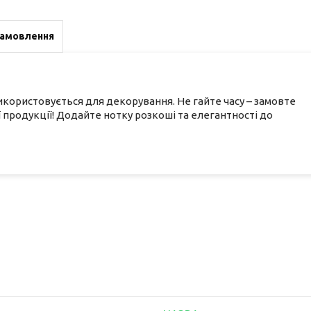
замовлення
икористовується для декорування. Не гайте часу – замовте
 продукції! Додайте нотку розкоші та елегантності до