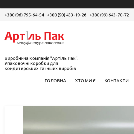
+380 (96) 795-64-54
+380 (50) 433-19-26
+380 (99) 643-70-72
Виробнича Компанія "Артіль Пак".
Упаковочні коробки для
кондитерських та інших виробів
ГОЛОВНА
ХТО МИ Є
КОНТАКТИ