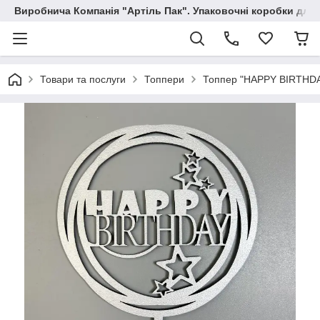
Виробнича Компанія "Артіль Пак". Упаковочні коробки для
Товари та послуги
Топпери
Топпер "HAPPY BIRTHDAY