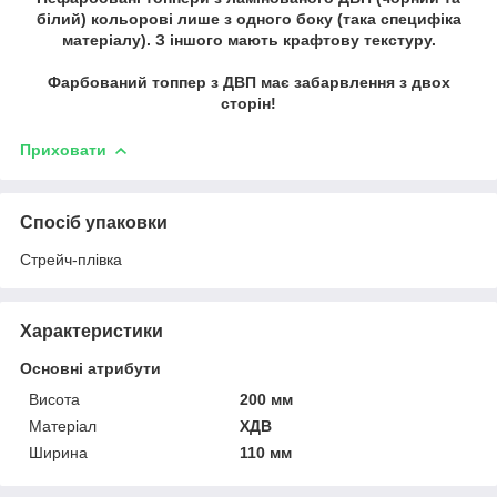
білий) кольорові лише з одного боку (така специфіка
матеріалу). З іншого мають крафтову текстуру.
Фарбований топпер з ДВП має забарвлення з двох
сторін!
Приховати
Спосіб упаковки
Стрейч-плівка
Характеристики
Основні атрибути
Висота
200 мм
Матеріал
ХДВ
Ширина
110 мм