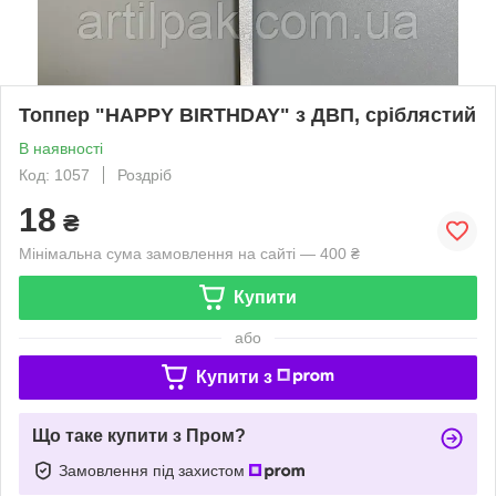
Топпер "HAPPY BIRTHDAY" з ДВП, сріблястий
В наявності
Код: 1057
Роздріб
18
₴
Мінімальна сума замовлення на сайті — 400 ₴
Купити
або
Купити з
Що таке купити з Пром?
Замовлення під захистом