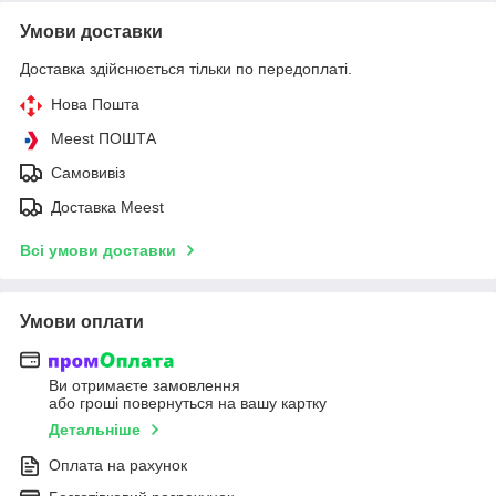
Умови доставки
Доставка здійснюється тільки по передоплаті.
Нова Пошта
Meest ПОШТА
Самовивіз
Доставка Meest
Всі умови доставки
Умови оплати
Ви отримаєте замовлення
або гроші повернуться на вашу картку
Детальніше
Оплата на рахунок