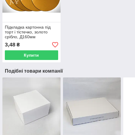
Підкладка картонна під
торт і тістечко, золото
срібло, Д160мм
3,48
₴
Купити
Подібні товари компанії