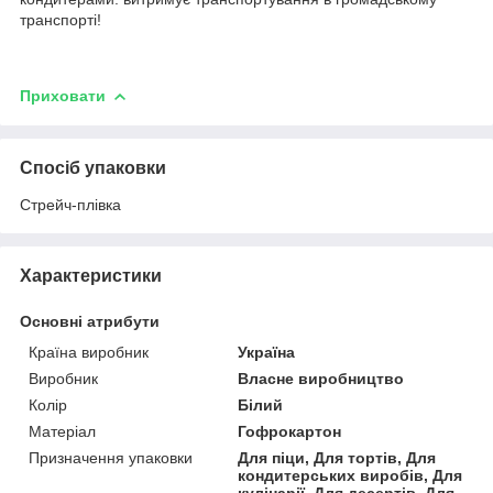
транспорті!
Приховати
Спосіб упаковки
Стрейч-плівка
Характеристики
Основні атрибути
Країна виробник
Україна
Виробник
Власне виробництво
Колір
Білий
Матеріал
Гофрокартон
Призначення упаковки
Для піци, Для тортів, Для
кондитерських виробів, Для
кулінарії, Для десертів, Для