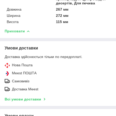
десертів, Для печива
Довжина
267 мм
Ширина
272 мм
Висота
115 мм
Приховати
Умови доставки
Доставка здійснюється тільки по передоплаті.
Нова Пошта
Meest ПОШТА
Самовивіз
Доставка Meest
Всі умови доставки
Умови оплати