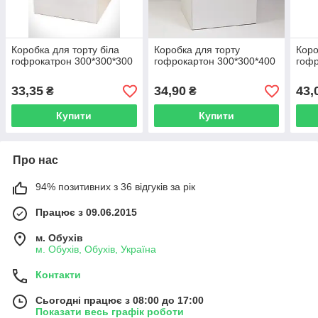
Коробка для торту біла
Коробка для торту
Коро
гофрокатрон 300*300*300
гофрокартон 300*300*400
гофр
33,35
34,90
43,
₴
₴
Купити
Купити
Про нас
94% позитивних з 36 відгуків за рік
Працює з 09.06.2015
м. Обухів
м. Обухів, Обухів, Україна
Контакти
Сьогодні працює з 08:00 до 17:00
Показати весь графік роботи