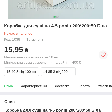
Коробка для суші на 4-5 ролів 200*200*50 Біла
Немає в наявності
Код: 1038
Тільки опт
15,95
₴
Мінімальне замовлення — 10 шт.
Мінімальна сума замовлення на сайті — 400 ₴
15,40 ₴
від 100 шт.
14,85 ₴
від 200 шт.
Опис
Характеристики
Доставка
Оплата
Умови п
Опис
Коробка для суші на 4-5 ролів 200*200*50 Біла