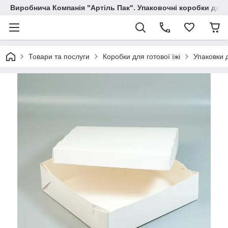
Виробнича Компанія "Артіль Пак". Упаковочні коробки для
Товари та послуги
Коробки для готової їжі
Упаковки 