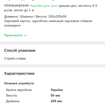
ПРИЗНАЧЕННЯ:
Коробка для суші
, кришка-дно, місткість 4-5
ролів, вагою до 1 кг.
Довжина / Ширина / Висота: 200х200х50
Харчовий картон, однобічна ламінація харчовою плівкою
зсередини
Приховати
Спосіб упаковки
Стрейч-плівка
Характеристики
Основні атрибути
Країна виробник
Україна
Висота
50 мм
Довжина
200 мм