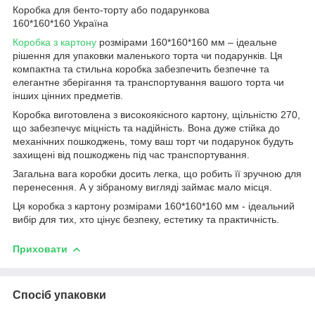
Коробка для бенто-торту або подарункова
160*160*160 Україна
Коробка з картону
розмірами 160*160*160 мм – ідеальне
рішення для упаковки маленького торта чи подарунків. Ця
компактна та стильна коробка забезпечить безпечне та
елегантне зберігання та транспортування вашого торта чи
інших цінних предметів.
Коробка виготовлена з високоякісного картону, щільністю 270,
що забезпечує міцність та надійність. Вона дуже стійка до
механічних пошкоджень, тому ваш торт чи подарунок будуть
захищені від пошкоджень під час транспортування.
Загальна вага коробки досить легка, що робить її зручною для
перенесення. А у зібраному вигляді займає мало місця.
Ця коробка з картону розмірами 160*160*160 мм - ідеальний
вибір для тих, хто цінує безпеку, естетику та практичність.
Приховати
Спосіб упаковки