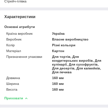
Стрейч-плівка
Характеристики
Основні атрибути
Країна виробник
Україна
Виробник
Власне виробництво
Колір
Різні кольори
Матеріал
Картон
Призначення упаковки
Для тортів, Для
кондитерських виробів, Для
кулінарії, Для сухофруктів,
Для десертів, Для капкейків,
Для печива
Довжина
160 мм
Ширина
160 мм
Висота
160 мм
Приховати