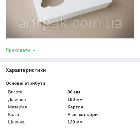
Приховати
Характеристики
Основні атрибути
Висота
80 мм
Довжина
180 мм
Матеріал
Картон
Колір
Різні кольори
Ширина
120 мм