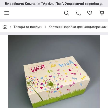
Виробнича Компанія "Артіль Пак". Упаковочні коробки для
Товари та послуги
Картонні коробки для кондитерських 