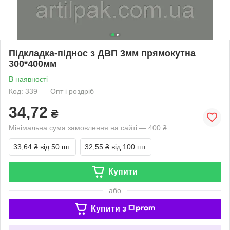
Підкладка-піднос з ДВП 3мм прямокутна
300*400мм
В наявності
Код: 339
Опт і роздріб
34,72
₴
Мінімальна сума замовлення на сайті — 400 ₴
33,64 ₴
від 50 шт.
32,55 ₴
від 100 шт.
Купити
або
Купити з