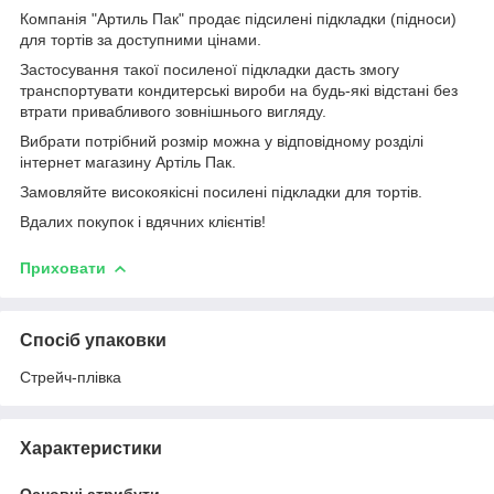
Компанія "Артиль Пак" продає підсилені підкладки (підноси)
для тортів за доступними цінами.
Застосування такої посиленої підкладки дасть змогу
транспортувати кондитерські вироби на будь-які відстані без
втрати привабливого зовнішнього вигляду.
Вибрати потрібний розмір можна у відповідному розділі
інтернет магазину Артіль Пак.
Замовляйте високоякісні посилені підкладки для тортів.
Вдалих покупок і вдячних клієнтів!
Приховати
Спосіб упаковки
Стрейч-плівка
Характеристики
Основні атрибути