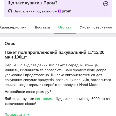
Що таке купити з Пром?
Замовлення під захистом
Характеристики
Доставка
Оплата
Умови повернення
Опис
Пакет поліпропіленовий пакувальний 11*13/20
мкн 100шт
Перше що виділяє даний тип пакетів серед інших― це
міцність, гігієнічність та прозорість. Ваш продукт буде добре
упаковано і представлено. Широко використовується для
пакування сипучих продуктів, розписних пряників, авторського
печива, кондитерських виробів та продукції Hand Made.
Не знайшли свого розміру?
Дайте заявку і ми
виготовимо
будь-який розмір від 5000 шт за
«смачною» ціною!
Приховати