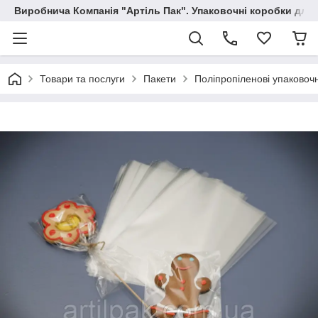
Виробнича Компанія "Артіль Пак". Упаковочні коробки для
Товари та послуги
Пакети
Поліпропіленові упаковочн