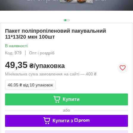
Пакет поліпропіленовий пакувальний
11*13/20 мкн 100шт
В наявності
Код: 979
Опт і роздріб
49,35
₴/упаковка
Мінімальна сума замовлення на сайті — 400 ₴
46,05 ₴
від 10 упаковок
Купити
або
Купити з