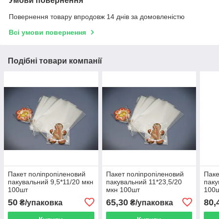
Умови повернення
Повернення товару впродовж 14 днів за домовленістю
Всі умови повернення
Подібні товари компанії
Пакет поліпропіленовий
Пакет поліпропіленовий
Паке
пакувальний 9,5*11/20 мкн
пакувальний 11*23,5/20
паку
100шт
мкн 100шт
100
50
65,30
80,
₴/упаковка
₴/упаковка