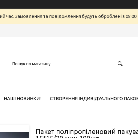
ий час. Замовлення та повідомлення будуть оброблені з 08:00 
НАШІ НОВИНКИ!
СТВОРЕННЯ ІНДИВІДУАЛЬНОГО ПАКО
Пакет поліпропіленовий паку