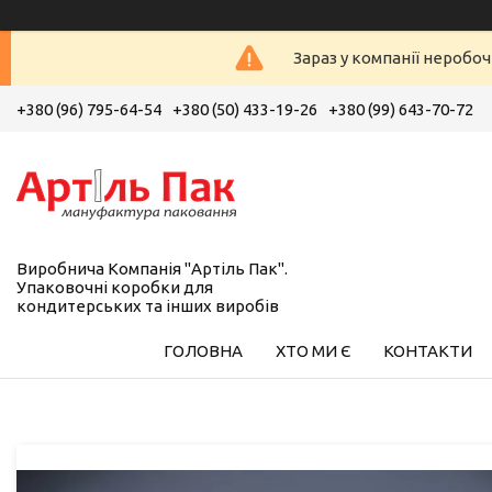
Зараз у компанії неробоч
+380 (96) 795-64-54
+380 (50) 433-19-26
+380 (99) 643-70-72
Виробнича Компанія "Артіль Пак".
Упаковочні коробки для
кондитерських та інших виробів
ГОЛОВНА
ХТО МИ Є
КОНТАКТИ