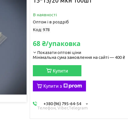
15*15/20 мкн 100шт
В наявності
Оптом і в роздріб
Код:
978
68 ₴/упаковка
Показати оптові ціни
Мінімальна сума замовлення на сайті — 400 ₴
Купити
Купити з
+380 (96) 795-64-54
Телефон, Viber,Telegram