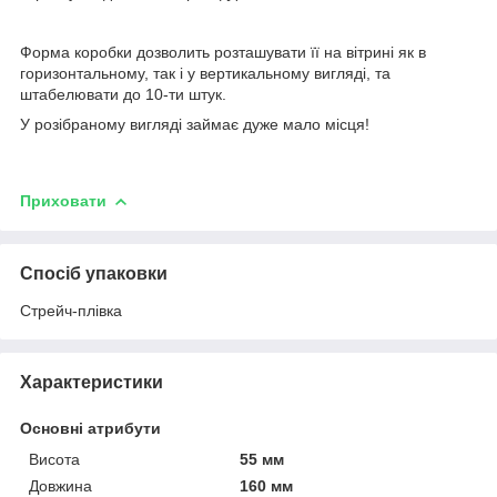
Форма коробки дозволить розташувати її на вітрині як в
горизонтальному, так і у вертикальному вигляді, та
штабелювати до 10-ти штук.
У розібраному вигляді займає дуже мало місця!
Приховати
Спосіб упаковки
Стрейч-плівка
Характеристики
Основні атрибути
Висота
55 мм
Довжина
160 мм