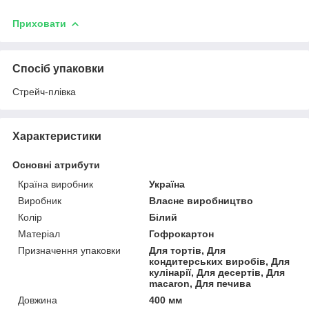
Приховати
Спосіб упаковки
Стрейч-плівка
Характеристики
Основні атрибути
Країна виробник
Україна
Виробник
Власне виробництво
Колір
Білий
Матеріал
Гофрокартон
Призначення упаковки
Для тортів, Для
кондитерських виробів, Для
кулінарії, Для десертів, Для
macaron, Для печива
Довжина
400 мм