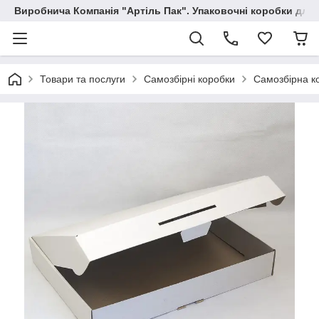
Виробнича Компанія "Артіль Пак". Упаковочні коробки для
Товари та послуги
Самозбірні коробки
Самозбірна к