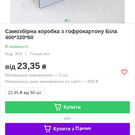
Самозбірна коробка з гофрокартону Біла
400*320*60
В наявності
Код: 354
Тільки опт
23,35
від
₴
Мінімальне замовлення — 5 шт.
Мінімальна сума замовлення на сайті — 400 ₴
22,45 ₴
від 50 шт.
Купити
або
Купити з