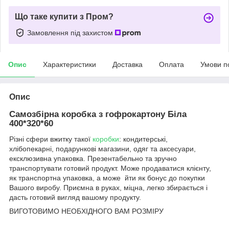
Що таке купити з Пром?
Замовлення під захистом
Опис
Характеристики
Доставка
Оплата
Умови п
Опис
Самозбірна коробка з гофрокартону Біла
400*320*60
Різні сфери вжитку такої
коробки
: кондитерські,
хлібопекарні, подарункові магазини, одяг та аксесуари,
ексклюзивна упаковка. Презентабельно та зручно
транспортувати готовий продукт. Може продаватися клієнту,
як транспортна упаковка, а може йти як бонус до покупки
Вашого виробу. Приємна в руках, міцна, легко збирається і
дасть готовий вигляд вашому продукту.
ВИГОТОВИМО НЕОБХІДНОГО ВАМ РОЗМІРУ