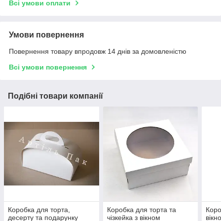
Всі умови оплати
Умови повернення
Повернення товару впродовж 14 днів за домовленістю
Всі умови повернення
Подібні товари компанії
Коробка для торта,
Коробка для торта та
Коро
десерту та подарунку
чізкейка з вікном
вікн