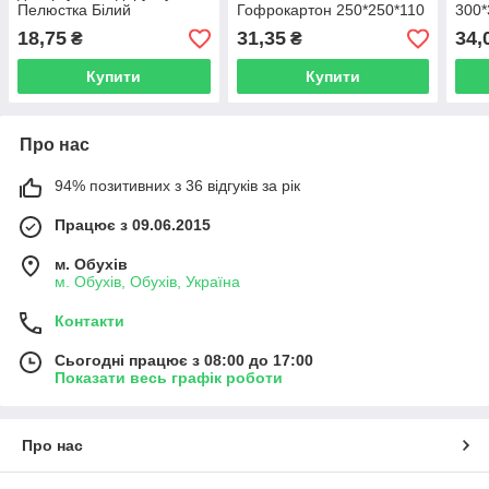
Пелюстка Білий
Гофрокартон 250*250*110
300*
210*110*120
18,75
31,35
34,
₴
₴
Купити
Купити
Про нас
94% позитивних з 36 відгуків за рік
Працює з 09.06.2015
м. Обухів
м. Обухів, Обухів, Україна
Контакти
Сьогодні працює з 08:00 до 17:00
Показати весь графік роботи
Про нас