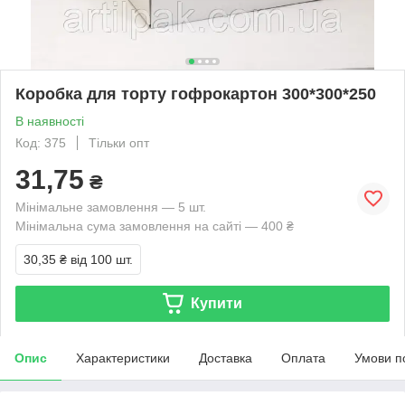
Коробка для торту гофрокартон 300*300*250
В наявності
Код: 375
Тільки опт
31,75
₴
Мінімальне замовлення — 5 шт.
Мінімальна сума замовлення на сайті — 400 ₴
30,35 ₴
від 100 шт.
Купити
Опис
Характеристики
Доставка
Оплата
Умови п