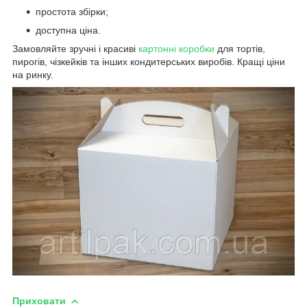
простота збірки;
доступна ціна.
Замовляйте зручні і красиві
картонні коробки
для тортів,
пирогів, чізкейків та інших кондитерських виробів. Кращі ціни
на ринку.
Приховати