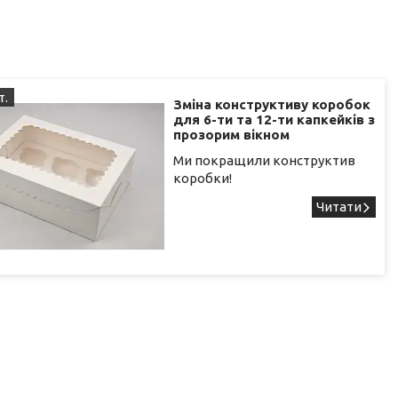
т.
Зміна конструктиву коробок
для 6-ти та 12-ти капкейків з
прозорим вікном
Ми покращили конструктив
коробки!