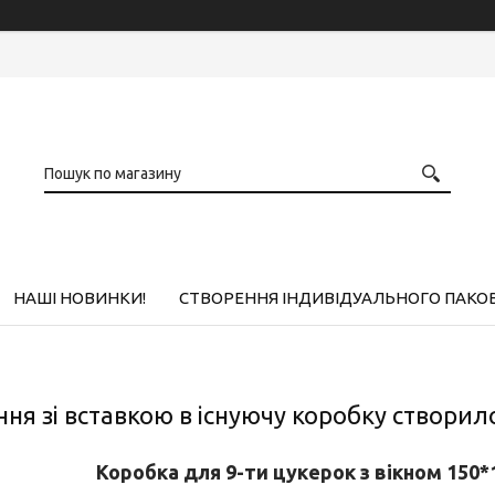
НАШІ НОВИНКИ!
СТВОРЕННЯ ІНДИВІДУАЛЬНОГО ПАКО
ня зі вставкою в існуючу коробку створил
Коробка для 9-ти цукерок з вікном 150*