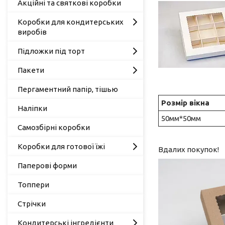
Акційні та святкові коробки
Коробки для кондитерських
виробів
Підложки під торт
Пакети
Пергаментний папір, тішью
Розмір вікна
Наліпки
50мм*50мм
Самозбірні коробки
Коробки для готової їжі
Вдалих покупок!
Паперові форми
Топпери
Стрічки
Кондитерські інгредієнти