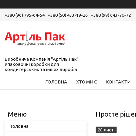
+380 (96) 795-64-54
+380 (50) 433-19-26
+380 (99) 643-70-72
Виробнича Компанія "Артіль Пак".
Упаковочні коробки для
кондитерських та інших виробів
ГОЛОВНА
ХТО МИ Є
КОНТАКТИ
Просте рішен
Головна
28 лист.