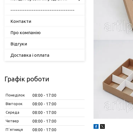
------------------------------------
Контакти
Про компанію
Відгуки
Доставка і оплата
Графік роботи
Понеділок
08:00
17:00
Вівторок
08:00
17:00
Середа
08:00
17:00
Четвер
08:00
17:00
Пʼятниця
08:00
17:00