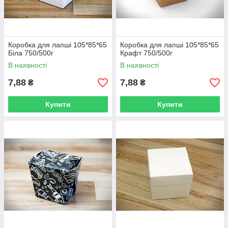
Коробка для лапші 105*85*65
Коробка для лапші 105*85*65
Біла 750/500г
Крафт 750/500г
В наявності
В наявності
7,88
7,88
₴
₴
Купити
Купити