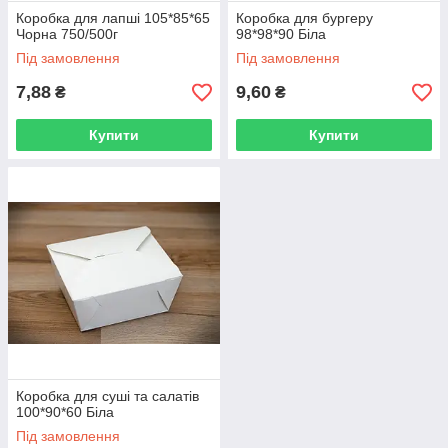
Коробка для лапші 105*85*65
Коробка для бургеру
Чорна 750/500г
98*98*90 Біла
Під замовлення
Під замовлення
7,88
9,60
₴
₴
Купити
Купити
Коробка для суші та салатів
100*90*60 Біла
Під замовлення